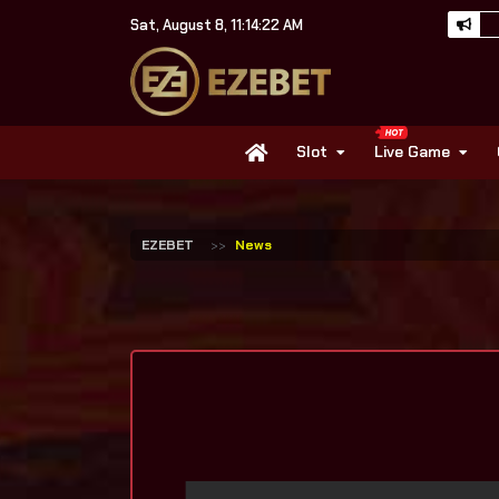
Sat, August 8, 11:14:23 AM
Slot
Live Game
EZEBET
News