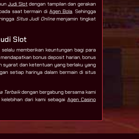
pun
Judi Slot
dengan tampilan dan gerakan
pada saat bermain di
Agen Bola
. Sehingga
ehingga
Situs Judi Online
menjamin tingkat
udi Slot
i selalu memberikan keuntungan bagi para
 mendapatkan bonus deposit harian, bonus
 syarat dan ketentuan yang berlaku yang
an setiap harinya dalam bermain di situs
a Terbaik
dengan bergabung bersama kami
 kelebihan dari kami sebagai
Agen Casino