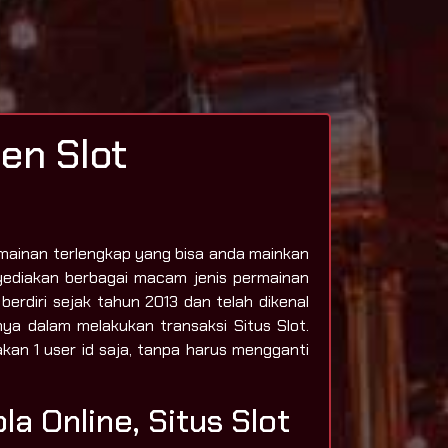
en Slot
rmainan terlengkap yang bisa anda mainkan
diakan berbagai macam jenis permainan
 berdiri sejak tahun 2013 dan telah dikenal
ya dalam melakukan transaksi Situs Slot.
n 1 user id saja, tanpa harus mengganti
la Online, Situs Slot