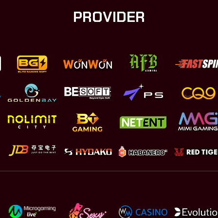
PROVIDER