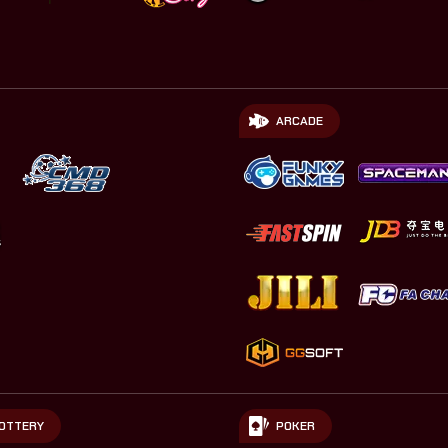
ARCADE
OTTERY
POKER