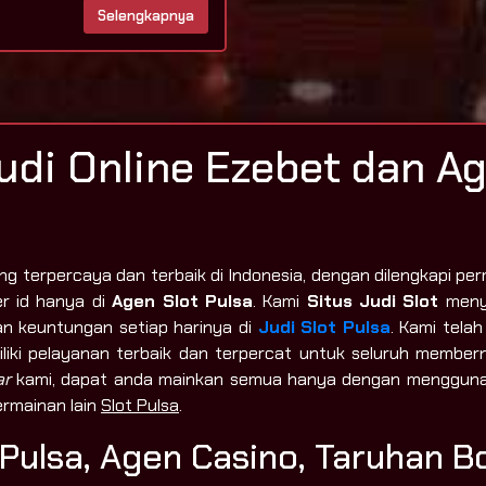
Selengkapnya
udi Online Ezebet dan Ag
g terpercaya dan terbaik di Indonesia, dengan dilengkapi pe
r id hanya di
Agen Slot Pulsa
. Kami
Situs Judi Slot
menye
an keuntungan setiap harinya di
Judi Slot Pulsa
. Kami telah
iki pelayanan terbaik dan terpercat untuk seluruh membern
ar
kami, dapat anda mainkan semua hanya dengan menggunaka
ermainan lain
Slot Pulsa
.
 Pulsa, Agen Casino, Taruhan Bo