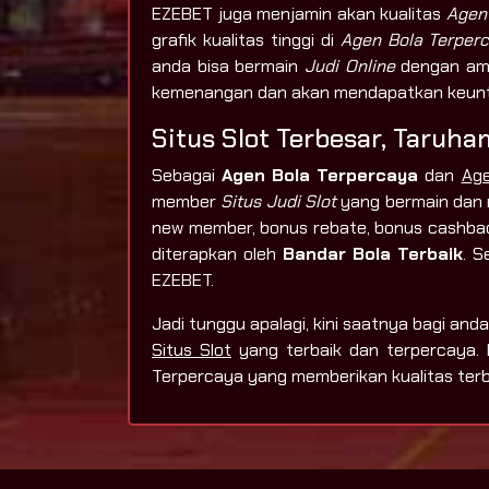
EZEBET juga menjamin akan kualitas
Agen
grafik kualitas tinggi di
Agen Bola Terper
anda bisa bermain
Judi Online
dengan ama
kemenangan dan akan mendapatkan keunt
Situs Slot Terbesar, Taruhan
Sebagai
Agen Bola Terpercaya
dan
Age
member
Situs Judi Slot
yang bermain dan 
new member, bonus rebate, bonus cashbac
diterapkan oleh
Bandar Bola Terbaik
. S
EZEBET.
Jadi tunggu apalagi, kini saatnya bagi an
Situs Slot
yang terbaik dan terpercaya. B
Terpercaya yang memberikan kualitas terba