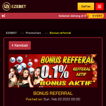
Daftar
Selamat datang di Situs Judi Onli
EZEBET
Promotion
Bonus referral
Kembali
BONUS REFERRAL
Posted on:
Sun , Feb 20 2022 00:00