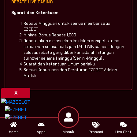
REBATE LIVE CASINO
Syarat dan Ketentuan:
Rebate Mingguan untuk semua member setia
EZEBET
Minimal Bonus Rebate 1,000
Rebate akan dimasukkan ke dalam dompet utama
setiap hari selasa pada jam 17:00 WIB sampai dengan
selesai, rebate yang diberikan adalah hitungan
turnover selama 1 minggu (Senini-Minggu) .
Syarat dan Ketentuan Umum berlaku.
Semua Keputusan dan Peraturan EZEBET Adalah
Mutlak.
X
Home
Apps
Masuk
Promosi
Live Chat