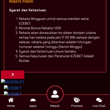
REBATE POKER
Syarat dan Ketentuan:
Rebate Mingguan untuk semua member setia
EZEBET
Minimal Bonus Rebate 1,000
Rebate akan dimasukkan ke dalam dompet utama
setiap hari selasa pada jam 17:00 WIB sampai dengan
selesai, rebate yang diberikan adalah hitungan
turnover selama 1 minggu (Senini-Minggu) .
Syarat dan Ketentuan Umum berlaku.
Semua Keputusan dan Peraturan EZEBET Adalah
Mutlak.
X
Home
Apps
Masuk
Promosi
Live Chat